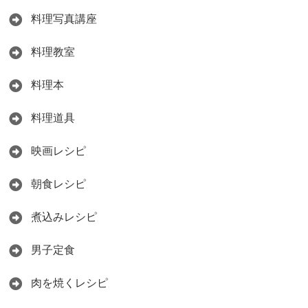
料理写真講座
料理教室
料理本
料理道具
映画レシピ
朝食レシピ
煮込みレシピ
男子定食
肉を焼くレシピ