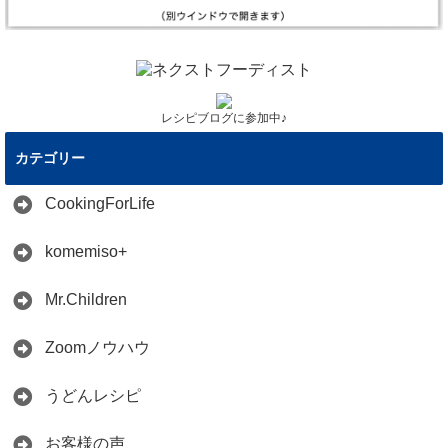
レシピブログに参加中♪
カテゴリー
CookingForLife
komemiso+
Mr.Children
Zoomノウハウ
うどんレシピ
お客様の声