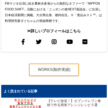
FMラジオ出演に続き農林水産省からの熱烈なオファーで「NIPPON
FOOD SHIFT」活動における「ニッポンの食NEXT座談会」に出演し
日本経済新聞に掲載。大分県出身、都内在住。※「煮込みスト™」は
料理研究家ダイちゃんの登録商標です。
詳しいプロフィールはこちら
WORKS(制作実績)
よく読まれている記事
【テレビ放送！】セブンイレブン食
材で作る簡単アレンジレシピ５選