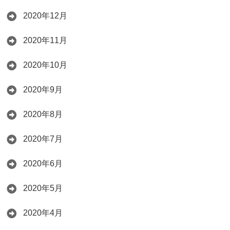
2020年12月
2020年11月
2020年10月
2020年9月
2020年8月
2020年7月
2020年6月
2020年5月
2020年4月