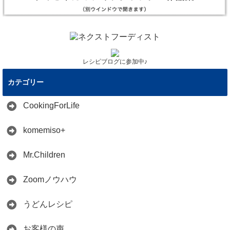
レシピブログに参加中♪
カテゴリー
CookingForLife
komemiso+
Mr.Children
Zoomノウハウ
うどんレシピ
お客様の声