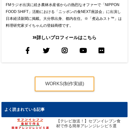
FMラジオ出演に続き農林水産省からの熱烈なオファーで「NIPPON
FOOD SHIFT」活動における「ニッポンの食NEXT座談会」に出演し
日本経済新聞に掲載。大分県出身、都内在住。※「煮込みスト™」は
料理研究家ダイちゃんの登録商標です。
詳しいプロフィールはこちら
WORKS(制作実績)
よく読まれている記事
【テレビ放送！】セブンイレブン食
材で作る簡単アレンジレシピ５選