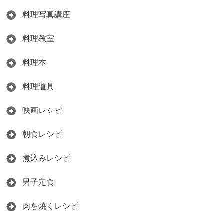
料理写真講座
料理教室
料理本
料理道具
映画レシピ
朝食レシピ
煮込みレシピ
男子定食
肉を焼くレシピ