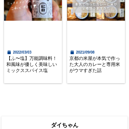
2022/03/03
2021/09/08
【ふ〜塩】万能調味料！
京都の米屋が本気で作っ
和風味が優しく美味しい
た大人のカレーと専用米
ミックススパイス塩
がウマすぎた話
ダイちゃん