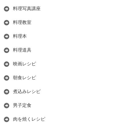
料理写真講座
料理教室
料理本
料理道具
映画レシピ
朝食レシピ
煮込みレシピ
男子定食
肉を焼くレシピ