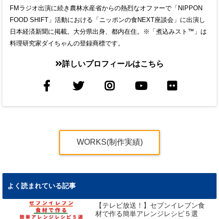
FMラジオ出演に続き農林水産省からの熱烈なオファーで「NIPPON
FOOD SHIFT」活動における「ニッポンの食NEXT座談会」に出演し
日本経済新聞に掲載。大分県出身、都内在住。※「煮込みスト™」は
料理研究家ダイちゃんの登録商標です。
詳しいプロフィールはこちら
WORKS(制作実績)
よく読まれている記事
【テレビ放送！】セブンイレブン食
材で作る簡単アレンジレシピ５選