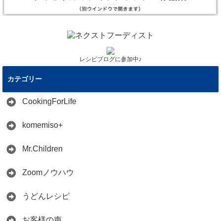
レシピブログに参加中♪
カテゴリー
CookingForLife
komemiso+
Mr.Children
Zoomノウハウ
うどんレシピ
お客様の声