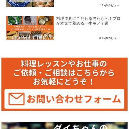
12k件のビュー
料理道具にこだわる男たちへ！プロ
が本気で薦める一生モノ７選
8.6k件のビュー