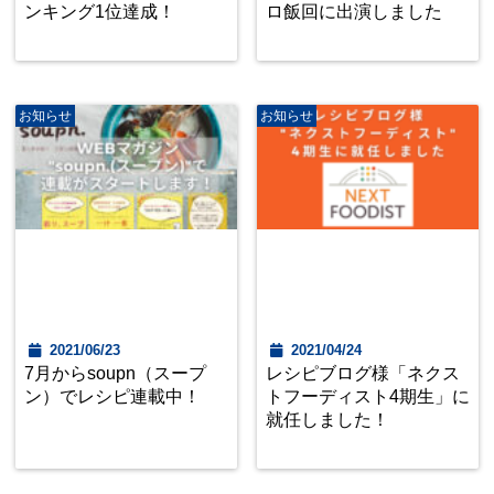
ンキング1位達成！
ロ飯回に出演しました
お知らせ
お知らせ
2021/06/23
2021/04/24
7月からsoupn（スープ
レシピブログ様「ネクス
ン）でレシピ連載中！
トフーディスト4期生」に
就任しました！