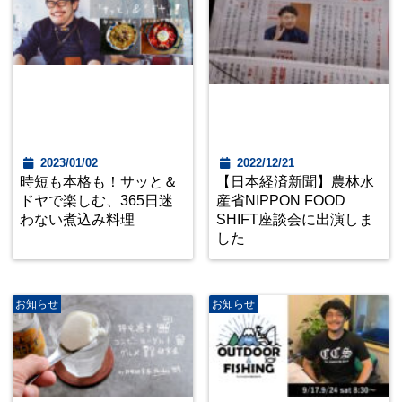
2023/01/02
2022/12/21
時短も本格も！サッと＆
【日本経済新聞】農林水
ドヤで楽しむ、365日迷
産省NIPPON FOOD
わない煮込み料理
SHIFT座談会に出演しま
した
お知らせ
お知らせ