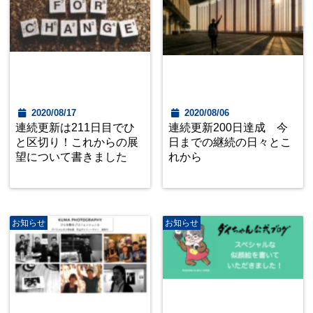
2020/08/17
2020/08/06
連続更新は211日目でひ
連続更新200日達成 今
と区切り！これからの展
日までの継続の日々とこ
望について書きました
れから
お知らせ
お知らせ