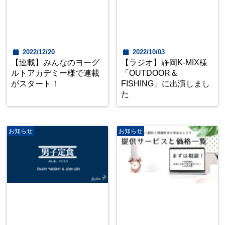
2022/12/20
2022/10/03
【連載】みんなのヨーグ
【ラジオ】静岡K-MIX様
ルトアカデミー様で連載
「OUTDOOR＆
がスタート！
FISHING」に出演しまし
た
お知らせ
お知らせ