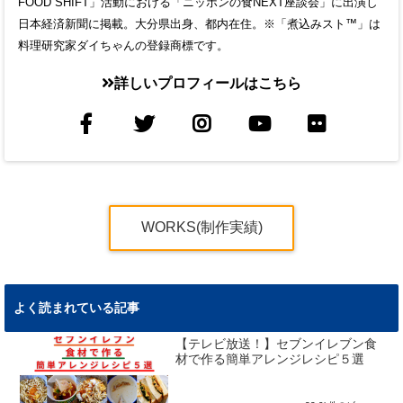
FOOD SHIFT」活動における「ニッポンの食NEXT座談会」に出演し
日本経済新聞に掲載。大分県出身、都内在住。※「煮込みスト™」は
料理研究家ダイちゃんの登録商標です。
詳しいプロフィールはこちら
WORKS(制作実績)
よく読まれている記事
【テレビ放送！】セブンイレブン食
材で作る簡単アレンジレシピ５選