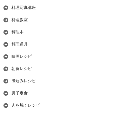
料理写真講座
料理教室
料理本
料理道具
映画レシピ
朝食レシピ
煮込みレシピ
男子定食
肉を焼くレシピ