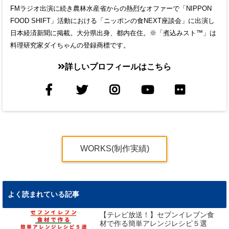
FMラジオ出演に続き農林水産省からの熱烈なオファーで「NIPPON
FOOD SHIFT」活動における「ニッポンの食NEXT座談会」に出演し
日本経済新聞に掲載。大分県出身、都内在住。※「煮込みスト™」は
料理研究家ダイちゃんの登録商標です。
詳しいプロフィールはこちら
WORKS(制作実績)
よく読まれている記事
【テレビ放送！】セブンイレブン食
材で作る簡単アレンジレシピ５選