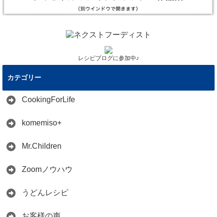
レシピブログに参加中♪
カテゴリー
CookingForLife
komemiso+
Mr.Children
Zoomノウハウ
うどんレシピ
お客様の声