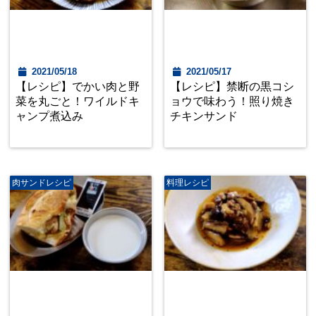
2021/05/18
2021/05/17
【レシピ】でかい肉と野
【レシピ】禁断の黒コシ
菜を丸ごと！ワイルドキ
ョウで味わう！照り焼き
ャンプ煮込み
チキンサンド
肉サンドレシピ
料理レシピ