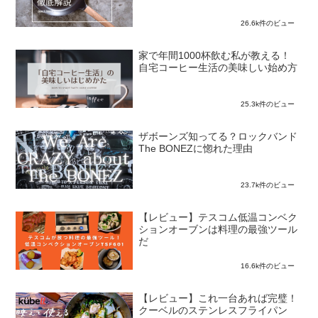
26.6k件のビュー
家で年間1000杯飲む私が教える！
自宅コーヒー生活の美味しい始め方
25.3k件のビュー
ザボーンズ知ってる？ロックバンド
The BONEZに惚れた理由
23.7k件のビュー
【レビュー】テスコム低温コンベク
ションオーブンは料理の最強ツール
だ
16.6k件のビュー
【レビュー】これ一台あれば完璧！
クーベルのステンレスフライパン