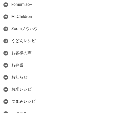
komemiso+
Mr.Children
Zoomノウハウ
うどんレシピ
お客様の声
お弁当
お知らせ
お米レシピ
つまみレシピ