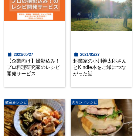
2021/05/27
2021/05/27
【企業向け】撮影込み！
起業家の小川善太郎さん
プロ料理研究家のレシピ
とKindle本をご縁につな
開発サービス
がった話
煮込みレシピ
肉サンドレシピ