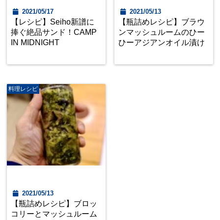
2021/05/17
2021/05/13
【レシピ】Seiho新譜に
【瓶詰めレシピ】ブラウ
捧ぐ絶品サンド！CAMP
ンマッシュルームのひー
IN MIDNIGHT
ひーアジアンオイル漬け
料理レシピ
2021/05/13
【瓶詰めレシピ】ブロッ
コリーとマッシュルーム