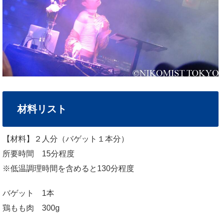
材料リスト
【材料】２人分（バゲット１本分）
所要時間 15分程度
※低温調理時間を含めると130分程度
バゲット 1本
鶏もも肉 300g