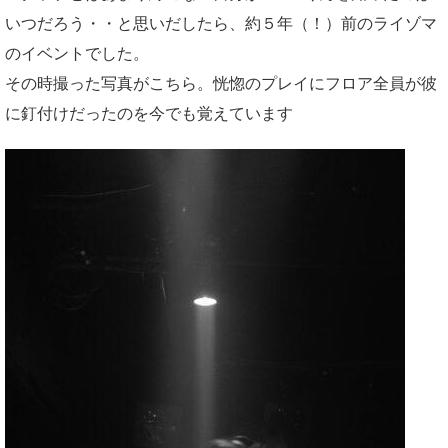
いつだろう・・と思いだしたら、約５年（！）前のライゾマ
のイベントでした。
その時撮った写真がこちら。恍惚のプレイにフロア全員が彼
に釘付けだったのを今でも覚えています