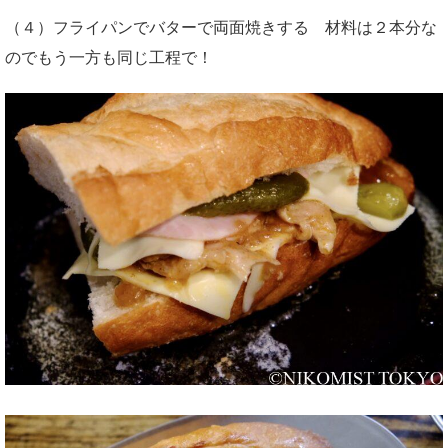
（４）フライパンでバターで両面焼きする 材料は２本分な
のでもう一方も同じ工程で！