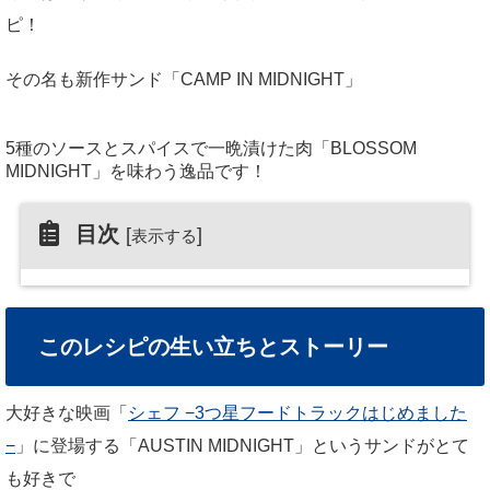
ピ！
その名も新作サンド「CAMP IN MIDNIGHT」
5種のソースとスパイスで一晩漬けた肉「BLOSSOM
MIDNIGHT」を味わう逸品です！
目次
[
]
表示する
このレシピの生い立ちとストーリー
大好きな映画「
シェフ −3つ星フードトラックはじめました
−
」に登場する「AUSTIN MIDNIGHT」というサンドがとて
も好きで