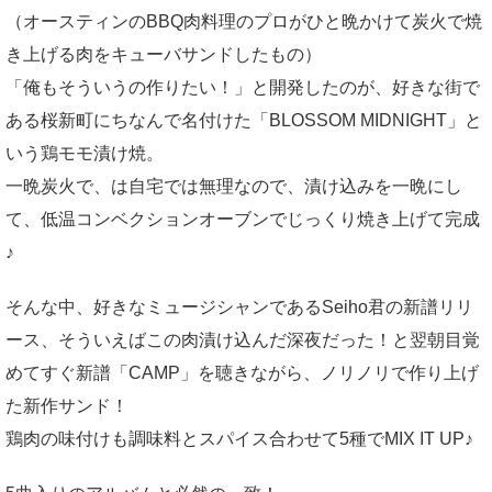
（オースティンのBBQ肉料理のプロがひと晩かけて炭火で焼
き上げる肉をキューバサンドしたもの）
「俺もそういうの作りたい！」と開発したのが、好きな街で
ある桜新町にちなんで名付けた「BLOSSOM MIDNIGHT」と
いう鶏モモ漬け焼。
一晩炭火で、は自宅では無理なので、漬け込みを一晩にし
て、低温コンベクションオーブンでじっくり焼き上げて完成
♪
そんな中、好きなミュージシャンであるSeiho君の新譜リリ
ース、そういえばこの肉漬け込んだ深夜だった！と翌朝目覚
めてすぐ新譜「CAMP」を聴きながら、ノリノリで作り上げ
た新作サンド！
鶏肉の味付けも調味料とスパイス合わせて5種でMIX IT UP♪