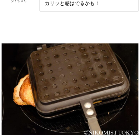
ダイちゃん
カリッと感はでるかも！