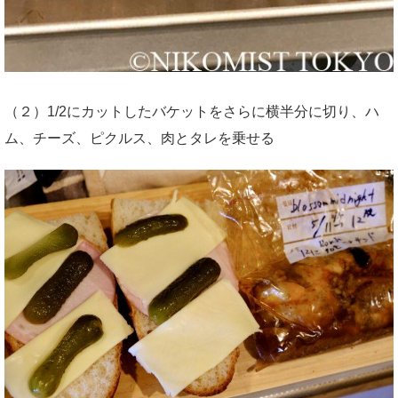
（２）1/2にカットしたバケットをさらに横半分に切り、ハ
ム、チーズ、ピクルス、肉とタレを乗せる