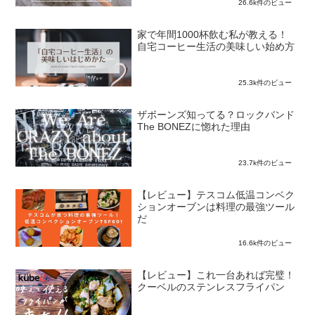
26.6k件のビュー
家で年間1000杯飲む私が教える！
自宅コーヒー生活の美味しい始め方
25.3k件のビュー
ザボーンズ知ってる？ロックバンド
The BONEZに惚れた理由
23.7k件のビュー
【レビュー】テスコム低温コンベク
ションオーブンは料理の最強ツール
だ
16.6k件のビュー
【レビュー】これ一台あれば完璧！
クーベルのステンレスフライパン