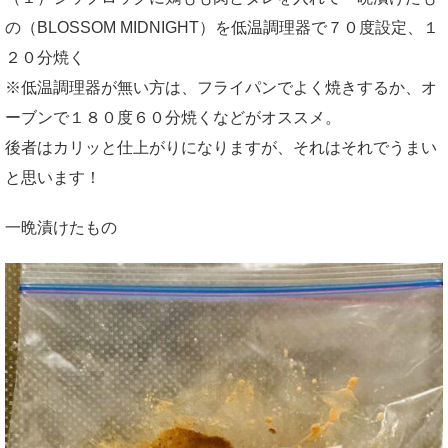
の（BLOSSOM MIDNIGHT）を低温調理器で７０度設定、１
２０分焼く
※低温調理器が無い方は、フライパンでよく焼きするか、オ
ーブンで１８０度６０分焼くなどがオススメ。
後者はカリッと仕上がりになりますが、それはそれでうまい
と思います！
一晩漬けたもの