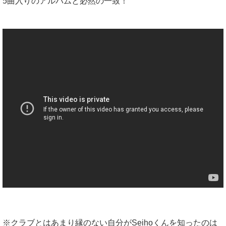
5曲入りのアルバムと必然の一致！
※クラブとはあまり縁のない自分がSeihoくんを知ったのは