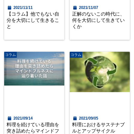
2021/11/11
2021/11/07
【コラム】他でもない自
正解のないこの時代に、
分を大切にして生きるこ
何を大切にして生きてい
と
くか
コラム
コラム
2021/09/14
2021/09/05
料理を続けている理由を
料理におけるサステナブ
突き詰めたらマインドフ
ルとアップサイクル