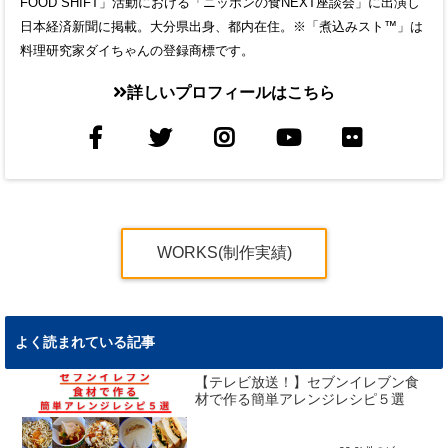
FOOD SHIFT」活動における「ニッポンの食NEXT座談会」に出演し
日本経済新聞に掲載。大分県出身、都内在住。※「煮込みスト™」は
料理研究家ダイちゃんの登録商標です。
詳しいプロフィールはこちら
WORKS(制作実績)
よく読まれている記事
【テレビ放送！】セブンイレブン食
材で作る簡単アレンジレシピ５選