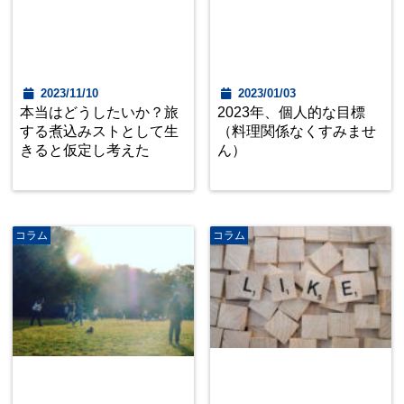
2023/11/10
2023/01/03
本当はどうしたいか？旅
2023年、個人的な目標
する煮込みストとして生
（料理関係なくすみませ
きると仮定し考えた
ん）
コラム
コラム