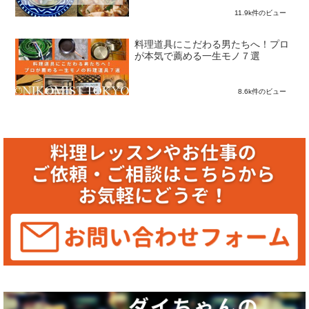
11.9k件のビュー
料理道具にこだわる男たちへ！プロ
が本気で薦める一生モノ７選
8.6k件のビュー