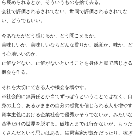
ら褒められるとか、そういうものを捨て去る。
会社で評価されるされてない、世間で評価されるされてな
い、どうでもいい。
今あなたがどう感じるか、どう聞こえるか。
美味しいか、美味しいならどんな香りか、感覚か、味か、ど
う心地いいのか。
正解などない。正解がないということを身体と脳で感じきる
機会を作る。
それを大切にできる人や機会を増やす。
※社会的に無責任とか当てずっぽうということではなく、自
身の土台、あるがままの自分の感覚を信じられる人を増やす
資本主義における企業社会で優秀かそうでないか、みたいな
基準だけの世界を脱する。破壊とまでは行かないが、もうた
くさんだという思いはある。結局実家が豊かだったり、稼ぎ