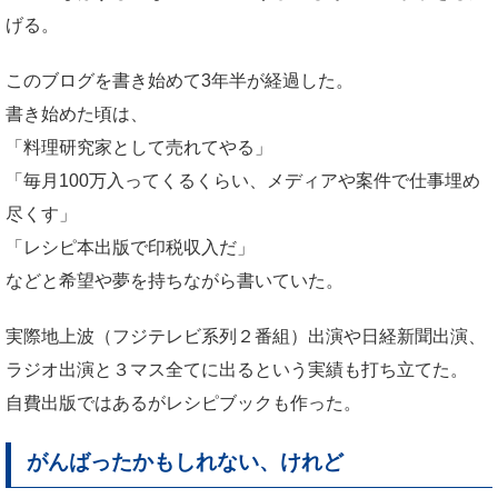
げる。
このブログを書き始めて3年半が経過した。
書き始めた頃は、
「料理研究家として売れてやる」
「毎月100万入ってくるくらい、メディアや案件で仕事埋め
尽くす」
「レシピ本出版で印税収入だ」
などと希望や夢を持ちながら書いていた。
実際地上波（フジテレビ系列２番組）出演や日経新聞出演、
ラジオ出演と３マス全てに出るという実績も打ち立てた。
自費出版ではあるがレシピブックも作った。
がんばったかもしれない、けれど