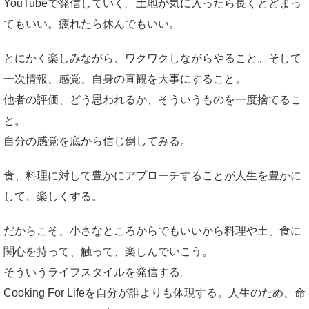
YouTubeで発信していく。土地が気に入ったら長くとどまっ
てもいい。疲れたら休んでもいい。
とにかく楽しみながら、ワクワクしながらやること。そして
一次情報、感覚、自身の直観を大事にすること。
他者の評価、どう思われるか、そういうものを一度捨てるこ
と。
自分の感覚を底から信じ倒してみる。
食、料理に対して豊かにアプローチすることが人生を豊かに
して、楽しくする。
だからこそ、小さなところからでもいいから料理や土、食に
関心を持って、触って、楽しんでいこう。
そういうライフスタイルを発信する。
Cooking For Lifeを自分が誰よりも体現する。人生のため、命