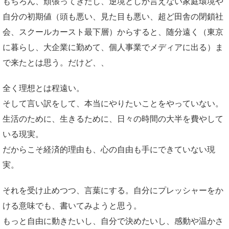
もちろん、頑張ってきたし、逆境としか言えない家庭環境や
自分の初期値（頭も悪い、見た目も悪い、超ど田舎の閉鎖社
会、スクールカースト最下層）からすると、随分遠く（東京
に暮らし、大企業に勤めて、個人事業でメディアに出る）ま
で来たとは思う。だけど、、
全く理想とは程遠い。
そして言い訳をして、本当にやりたいことをやっていない。
生活のために、生きるために、日々の時間の大半を費やして
いる現実。
だからこそ経済的理由も、心の自由も手にできていない現
実。
それを受け止めつつ、言葉にする。自分にプレッシャーをか
ける意味でも、書いてみようと思う。
もっと自由に動きたいし、自分で決めたいし、感動や温かさ