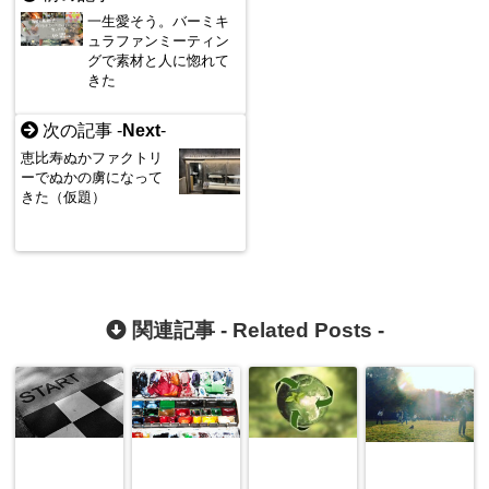
一生愛そう。バーミキ
ュラファンミーティン
グで素材と人に惚れて
きた
次の記事 -
Next
-
恵比寿ぬかファクトリ
ーでぬかの虜になって
きた（仮題）
関連記事 -
Related Posts
-