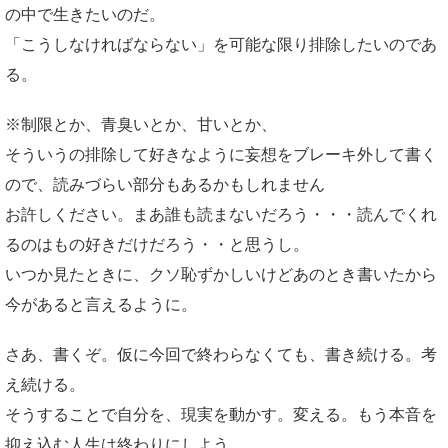
の中で生きたいのだ。
「こうしなければならない」を可能な限り排除したいのであ
る。
※制限とか、青臭いとか、甘いとか、
そういうの排除して好きなように妄想をブレーキ外して書く
ので、読みづらい部分もあるかもしれません
お許しください。まあ誰も読まないだろう・・・読んでくれ
るのはもの好きだけだろう・・と思うし。
いつか見たときに、クソ恥ずかしいけどあのとき書いたから
今があると言えるように。
さあ、書くぞ。仮に今回で終わらなくても、書き続ける。考
え続ける。
そうすることで自分を、現実を動かす。変える。もう本音を
抑え込む人生は終わりにしよう。