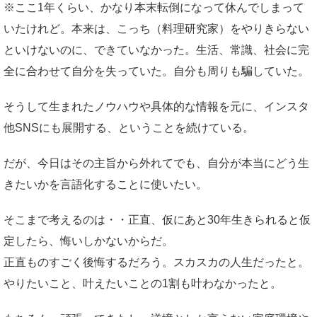
※ここ1年くらい、かなり本末転倒になって休んでしまって
いたけれど。本来は、こっち（料理研究家）をやりきらない
といけないのに、できていなかった。生活、常識、社会に完
全に合わせて自分を失っていた。自分も周りも騙していた。
そうして生まれたノウハウや具体的な情報を元に、インスタ
他SNSにも展開する、ということを続けている。
だが、今日はその主旨から外れてでも、自分が本当にどう生
きたいかを言語化することに使いたい。
そこまで考えるのは・・正直、仮にあと30年生きられると仮
定したら、悔いしかないからだ。
正直ものすごく後悔するだろう。スカスカの人生だったと。
やりたいこと、叶えたいことの1割も叶わなかったと。