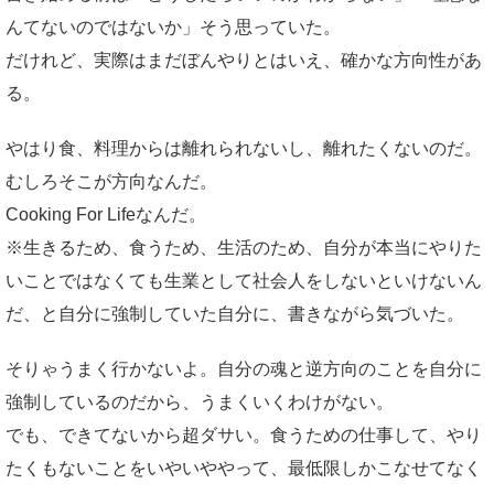
んてないのではないか」そう思っていた。
だけれど、実際はまだぼんやりとはいえ、確かな方向性があ
る。
やはり食、料理からは離れられないし、離れたくないのだ。
むしろそこが方向なんだ。
Cooking For Lifeなんだ。
※生きるため、食うため、生活のため、自分が本当にやりた
いことではなくても生業として社会人をしないといけないん
だ、と自分に強制していた自分に、書きながら気づいた。
そりゃうまく行かないよ。自分の魂と逆方向のことを自分に
強制しているのだから、うまくいくわけがない。
でも、できてないから超ダサい。食うための仕事して、やり
たくもないことをいやいややって、最低限しかこなせてなく