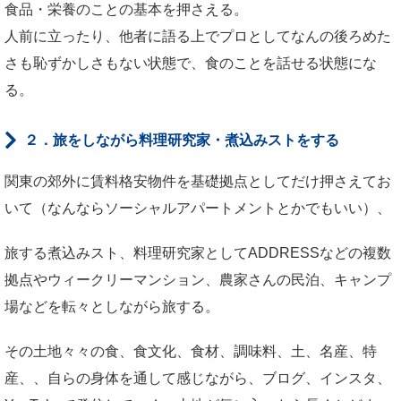
食品・栄養のことの基本を押さえる。
人前に立ったり、他者に語る上でプロとしてなんの後ろめた
さも恥ずかしさもない状態で、食のことを話せる状態にな
る。
２．旅をしながら料理研究家・煮込みストをする
関東の郊外に賃料格安物件を基礎拠点としてだけ押さえてお
いて（なんならソーシャルアパートメントとかでもいい）、
旅する煮込みスト、料理研究家としてADDRESSなどの複数
拠点やウィークリーマンション、農家さんの民泊、キャンプ
場などを転々としながら旅する。
その土地々々の食、食文化、食材、調味料、土、名産、特
産、、自らの身体を通して感じながら、ブログ、インスタ、