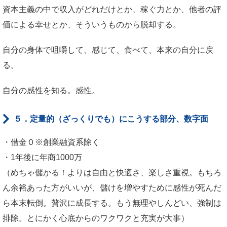
資本主義の中で収入がどれだけとか、稼ぐ力とか、他者の評
価による幸せとか、そういうものから脱却する。
自分の身体で咀嚼して、感じて、食べて、本来の自分に戻
る。
自分の感性を知る。感性。
５．定量的（ざっくりでも）にこうする部分、数字面
・借金０※創業融資系除く
・1年後に年商1000万
（めちゃ儲かる！よりは自由と快適さ、楽しさ重視。もちろ
ん余裕あった方がいいが、儲けを増やすために感性が死んだ
ら本末転倒。贅沢に成長する。もう無理やしんどい、強制は
排除。とにかく心底からのワクワクと充実が大事）