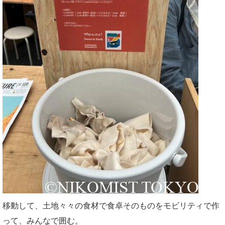
移動して、土地々々の食材で食卓そのものをモビリティで作
って、みんなで囲む。