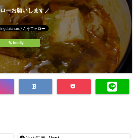
ローお願いします／
feedly