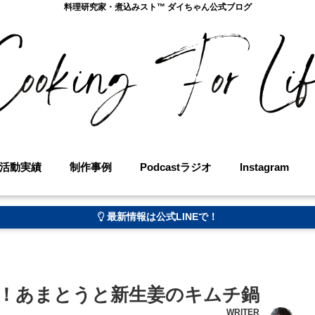
料理研究家・煮込みスト™︎ ダイちゃん公式ブログ
活動実績
制作事例
Podcastラジオ
Instagram
最新情報は公式LINEで！
！あまとうと新生姜のキムチ鍋
WRITER