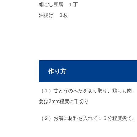
絹ごし豆腐 １丁
油揚げ ２枚
作り方
（１）甘とうのへたを切り取り、鶏もも肉、
姜は2mm程度に千切り
（２）お湯に材料を入れて１５分程度煮て、