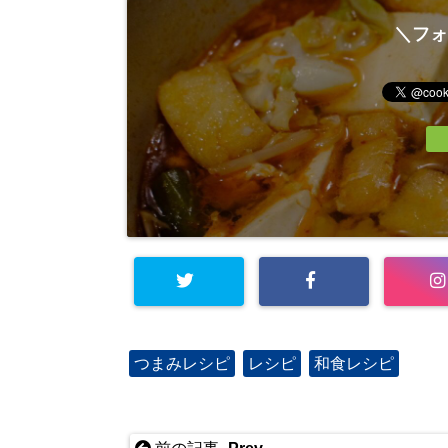
＼フォ
つまみレシピ
レシピ
和食レシピ