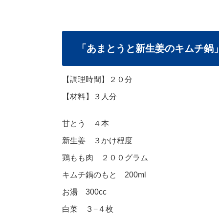
「あまとうと新生姜のキムチ鍋
【調理時間】２０分
【材料】３人分
甘とう ４本
新生姜 ３かけ程度
鶏もも肉 ２００グラム
キムチ鍋のもと 200ml
お湯 300cc
白菜 ３−４枚