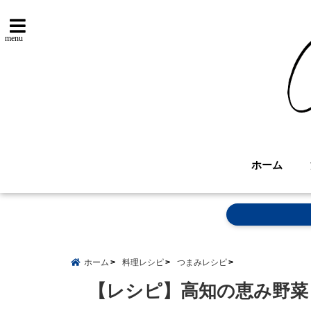
menu
ホーム
ホーム
料理レシピ
つまみレシピ
【レシピ】高知の恵み野菜