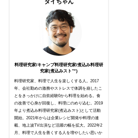
ダイちゃん
料理研究家/キャンプ料理研究家/煮込み料理研
究家(煮込みスト™)
料理研究家、料理で人生を楽しくする人。2017
年、会社勤めの激務やストレスで体調を崩したこ
とをきっかけに自炊経験0から料理を始める。食
の改善で心身が回復し、料理にのめり込む。2019
年より煮込み料理研究家(煮込みスト)として活動
開始。2021年からは企業レシピ開発や料理の連
載、地上波TV出演など活躍の幅を拡大。2022年2
月、料理で人生を善くする人を増やしたい思いか