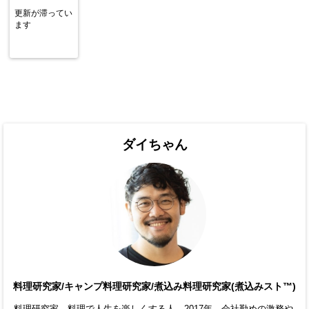
更新が滞ってい
ます
ダイちゃん
料理研究家/キャンプ料理研究家/煮込み料理研究家(煮込みスト™)
料理研究家、料理で人生を楽しくする人。2017年、会社勤めの激務や