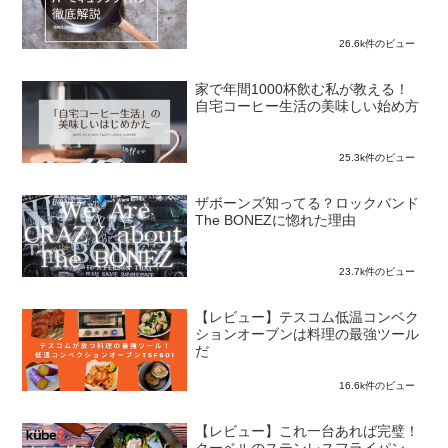
26.6k件のビュー
家で年間1000杯飲む私が教える！
自宅コーヒー生活の美味しい始め方
25.3k件のビュー
ザボーンズ知ってる？ロックバンド
The BONEZに惚れた理由
23.7k件のビュー
【レビュー】テスコム低温コンベク
ションオーブンは料理の最強ツール
だ
16.6k件のビュー
【レビュー】これ一台あれば完璧！