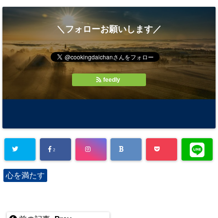
＼フォローお願いします／
feedly
2
心を満たす