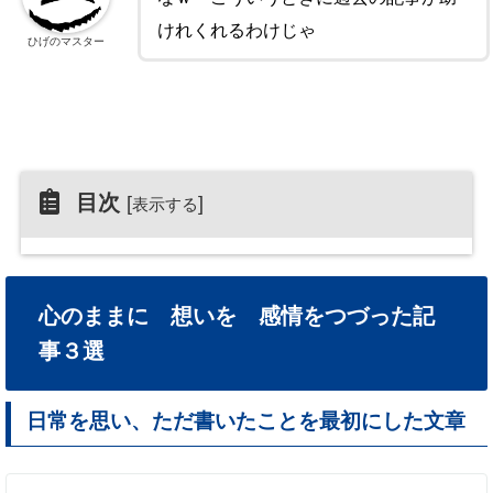
けれくれるわけじゃ
ひげのマスター
目次
[
]
表示する
心のままに 想いを 感情をつづった記
事３選
日常を思い、ただ書いたことを最初にした文章