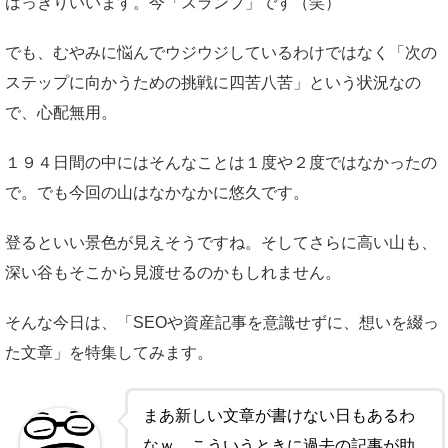
はっきりいいます。今「スランプ」です（笑）
でも、むやみに悩んでウジウジしているわけではなく「次の
ステップに向かうための挑戦に四苦八苦」という状況なの
で、心配無用。
１９４日間の中にはそんなことは１度や２度ではなかったの
で。でも今回の山はなかなかに悠久です。
登るといい景色が見えそうですね。そしてさらに高い山も、
深い谷もそこから見渡せるのかもしれません。
そんな今日は、「SEOや資産記事を意識せずに、想いを綴っ
た文章」を特集してみます。
まあ新しい文章が書けない日もあるわ
なｗ こういうときに過去の記事が助