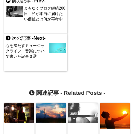
前の記事 -
Prev
-
まもなくブログ継続200
日 私が本当に届けた
い価値とは何か再考中
次の記事 -
Next
-
心を満たすミュージッ
クライフ 音楽につい
て書いた記事３選
関連記事 -
Related Posts
-