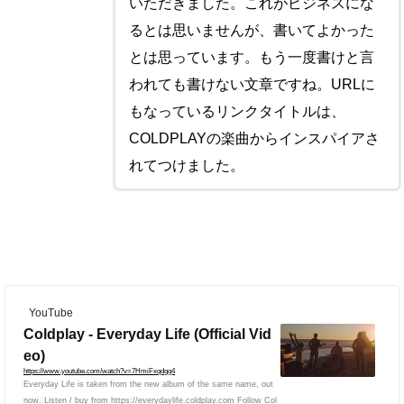
いただきました。これがビジネスにな
るとは思いませんが、書いてよかった
とは思っています。もう一度書けと言
われても書けない文章ですね。URLに
もなっているリンクタイトルは、
COLDPLAYの楽曲からインスパイアさ
れてつけました。
YouTube
Coldplay - Everyday Life (Official Vid
eo)
https://www.youtube.com/watch?v=7HmiFxqdgq4
Everyday Life is taken from the new album of the same name, out
now. Listen / buy from https://everydaylife.coldplay.com Follow Col