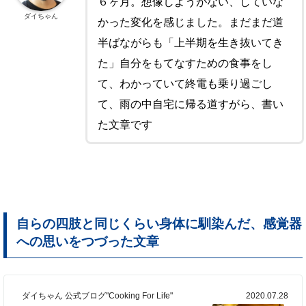
６ヶ月。想像しようがない、していな
ダイちゃん
かった変化を感じました。まだまだ道
半ばながらも「上半期を生き抜いてき
た」自分をもてなすための食事をし
て、わかっていて終電も乗り過ごし
て、雨の中自宅に帰る道すがら、書い
た文章です
自らの四肢と同じくらい身体に馴染んだ、感覚器
への思いをつづった文章
ダイちゃん 公式ブログ"Cooking For Life"
2020.07.28