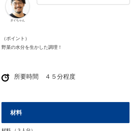
ダイちゃん
（ポイント）
野菜の水分を生かした調理！
所要時間 ４５分程度
材料
材料 （３人分）