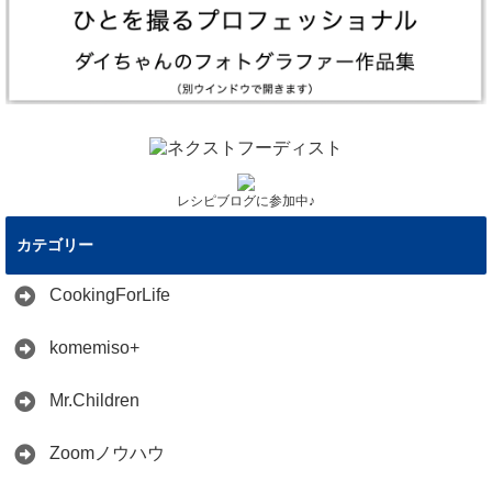
レシピブログに参加中♪
カテゴリー
CookingForLife
komemiso+
Mr.Children
Zoomノウハウ