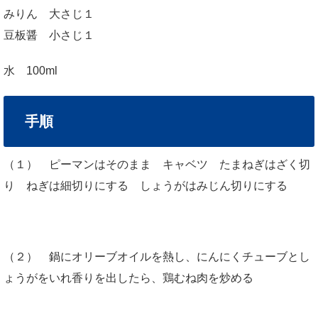
みりん 大さじ１
豆板醤 小さじ１
水 100ml
手順
（１） ピーマンはそのまま キャベツ たまねぎはざく切
り ねぎは細切りにする しょうがはみじん切りにする
（２） 鍋にオリーブオイルを熱し、にんにくチューブとし
ょうがをいれ香りを出したら、鶏むね肉を炒める