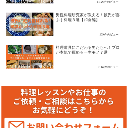
12.2k件のビュー
男性料理研究家が教える！彼氏が喜
ぶ手料理３選【和食編】
12k件のビュー
料理道具にこだわる男たちへ！プロ
が本気で薦める一生モノ７選
8.6k件のビュー