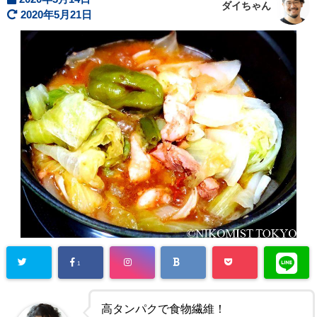
ダイちゃん
2020年5月21日
1
高タンパクで食物繊維！