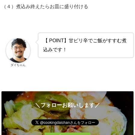
（４）煮込み終えたらお皿に盛り付ける
【 POINT】甘ピリ辛でご飯がすすむ煮
込みです！
ダイちゃん
＼フォローお願いします／