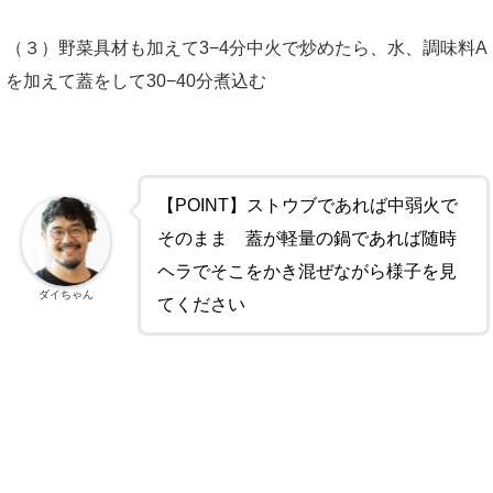
（３）野菜具材も加えて3−4分中火で炒めたら、水、調味料A
を加えて蓋をして30−40分煮込む
【POINT】ストウブであれば中弱火で
そのまま 蓋が軽量の鍋であれば随時
ヘラでそこをかき混ぜながら様子を見
ダイちゃん
てください