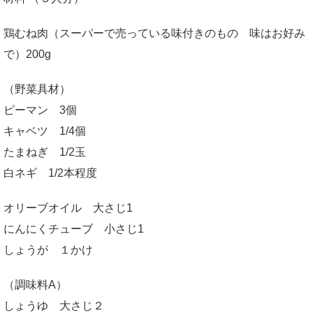
鶏むね肉（スーパーで売っている味付きのもの 味はお好み
で）200g
（野菜具材）
ピーマン 3個
キャベツ 1/4個
たまねぎ 1/2玉
白ネギ 1/2本程度
オリーブオイル 大さじ1
にんにくチューブ 小さじ1
しょうが １かけ
（調味料A）
しょうゆ 大さじ２