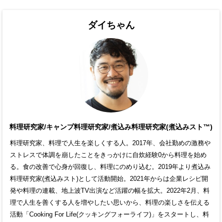
ダイちゃん
料理研究家/キャンプ料理研究家/煮込み料理研究家(煮込みスト™)
料理研究家、料理で人生を楽しくする人。2017年、会社勤めの激務や
ストレスで体調を崩したことをきっかけに自炊経験0から料理を始め
る。食の改善で心身が回復し、料理にのめり込む。2019年より煮込み
料理研究家(煮込みスト)として活動開始。2021年からは企業レシピ開
発や料理の連載、地上波TV出演など活躍の幅を拡大。2022年2月、料
理で人生を善くする人を増やしたい思いから、料理の楽しさを伝える
活動「Cooking For Life(クッキングフォーライフ)」をスタートし、料