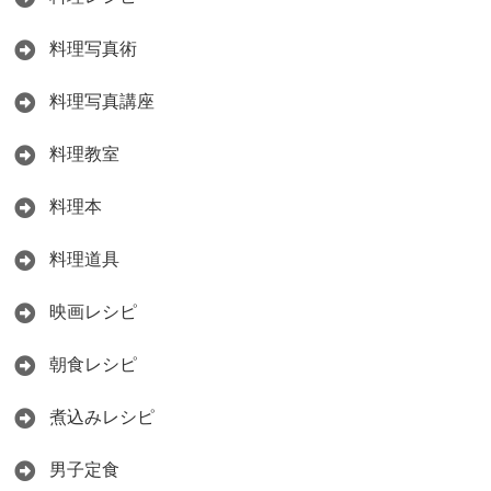
料理写真術
料理写真講座
料理教室
料理本
料理道具
映画レシピ
朝食レシピ
煮込みレシピ
男子定食