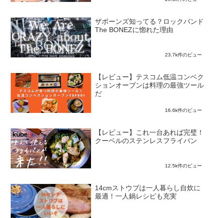
ザボーンズ知ってる？ロックバンド
The BONEZに惚れた理由
23.7k件のビュー
【レビュー】テスコム低温コンベク
ションオーブンは料理の最強ツール
だ
16.6k件のビュー
【レビュー】これ一台あれば完璧！
クーベルのステンレスフライパン
12.5k件のビュー
14cmストウブは一人暮らし自炊に
最適！一人鍋レシピも充実