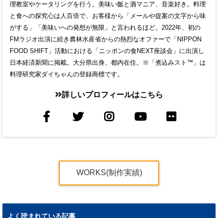
理教室やケータリングを行う。美味い飯と酒マニア、音楽好き。料理
と食への探究心は人百倍で、お客様から「メールや提案の文字から味
がする」「美味いへの発想が無限」と言われるほど。2022年、初の
FMラジオ出演に続き農林水産省からの熱烈なオファーで「NIPPON
FOOD SHIFT」活動における「ニッポンの食NEXT座談会」に出演し
日本経済新聞に掲載。大分県出身、都内在住。※「煮込みスト™」は
料理研究家ダイちゃんの登録商標です。
詳しいプロフィールはこちら
WORKS(制作実績)
よく読まれている記事