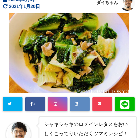
ダイちゃん
2021年1月20日
6
シャキシャキのロメインレタスをおい
しくこってりいただくツマミレシピ！