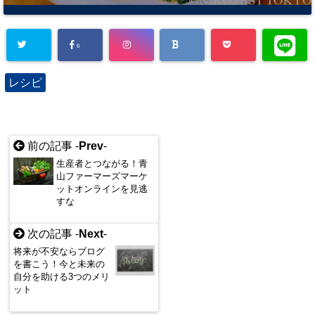
6
レシピ
前の記事 -
Prev
-
生産者とつながる！青
山ファーマーズマーケ
ットオンラインを見逃
すな
次の記事 -
Next
-
将来が不安ならブログ
を書こう！今と未来の
自分を助ける3つのメリ
ット