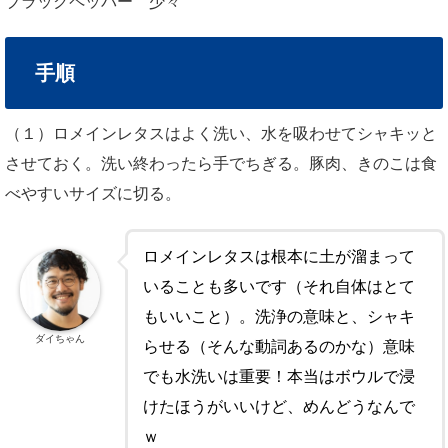
ブラックペッパー 少々
手順
（１）ロメインレタスはよく洗い、水を吸わせてシャキッと
させておく。洗い終わったら手でちぎる。豚肉、きのこは食
べやすいサイズに切る。
ロメインレタスは根本に土が溜まって
いることも多いです（それ自体はとて
もいいこと）。洗浄の意味と、シャキ
ダイちゃん
らせる（そんな動詞あるのかな）意味
でも水洗いは重要！本当はボウルで浸
けたほうがいいけど、めんどうなんで
ｗ