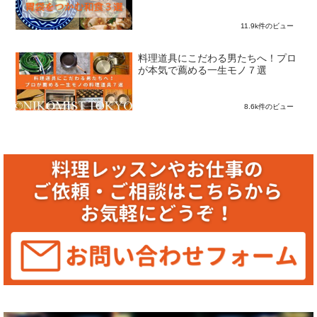
11.9k件のビュー
料理道具にこだわる男たちへ！プロ
が本気で薦める一生モノ７選
8.6k件のビュー