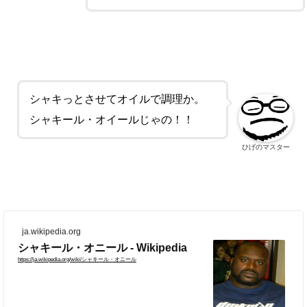
シャキっとさせてオイルで調理か。
シャキール・オイールじゃの！！
ひげのマスター
ja.wikipedia.org
シャキール・オニール - Wikipedia
https://ja.wikipedia.org/wiki/シャキール・オニール