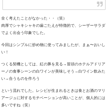
全く考えたことがなかった・・（笑）
肉厚でシャキシャキの歯ごたえが特徴的で、シーザーサラダ
でよく出会う印象でした。
今回はシンプルに炒め物に使ってみましたが、まぁ〜おいし
い！
つくる契機としては、紅の豚を見る→冒頭のホテルアドリア
ーノの食事シーンの白ワインが美味しそう→白ワイン飲みた
い→合うものを作ろう
という流れでした。レシピが生まれるときは食とお酒のマリ
アージュに対するモチベーションが高いことが、個人的には
多いですね（笑）