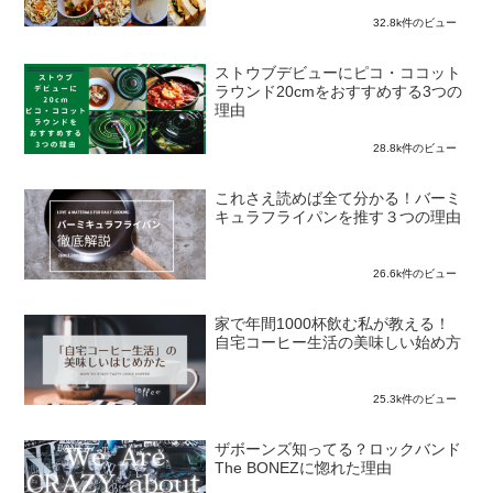
32.8k件のビュー
ストウブデビューにピコ・ココット
ラウンド20cmをおすすめする3つの
理由
28.8k件のビュー
これさえ読めば全て分かる！バーミ
キュラフライパンを推す３つの理由
26.6k件のビュー
家で年間1000杯飲む私が教える！
自宅コーヒー生活の美味しい始め方
25.3k件のビュー
ザボーンズ知ってる？ロックバンド
The BONEZに惚れた理由