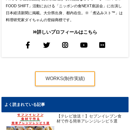
FOOD SHIFT」活動における「ニッポンの食NEXT座談会」に出演し
日本経済新聞に掲載。大分県出身、都内在住。※「煮込みスト™」は
料理研究家ダイちゃんの登録商標です。
詳しいプロフィールはこちら
WORKS(制作実績)
よく読まれている記事
【テレビ放送！】セブンイレブン食
材で作る簡単アレンジレシピ５選