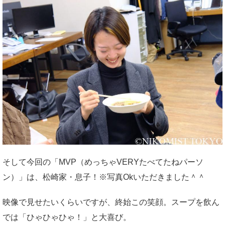
そして今回の「MVP（めっちゃVERYたべてたねパーソ
ン）」は、松崎家・息子！※写真Okいただきました＾＾
映像で見せたいくらいですが、終始この笑顔。スープを飲ん
では「ひゃひゃひゃ！」と大喜び。