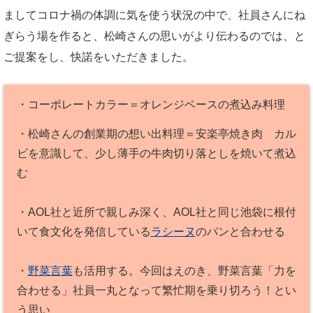
ましてコロナ禍の体調に気を使う状況の中で、社員さんにね
ぎらう場を作ると、松崎さんの思いがより伝わるのでは、と
ご提案をし、快諾をいただきました。
・コーポレートカラー＝オレンジベースの煮込み料理
・松崎さんの創業期の想い出料理＝安楽亭焼き肉 カル
ビを意識して、少し薄手の牛肉切り落としを焼いて煮込
む
・AOL社と近所で親しみ深く、AOL社と同じ池袋に根付
いて食文化を発信している
ラシーヌ
のパンと合わせる
・
野菜言葉
も活用する。今回はえのき、野菜言葉「力を
合わせる」社員一丸となって繁忙期を乗り切ろう！とい
う思い