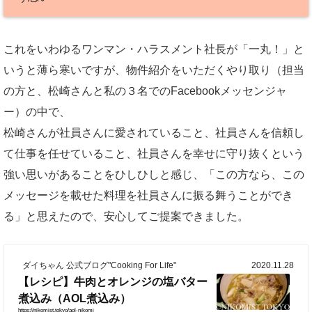
これをいわゆるワンマン・ハラスメント社長が「一丸！」と
いうと薄ら寒いですが、物件紹介をいただくやり取り（担当
の方と、松崎さんと私の３名でのFacebookメッセンジャ
ー）の中で、
松崎さんが社員さんに愛されていること、社員さんを信頼し
て仕事を任せていること、社員さんを幸せに守り抜くという
強い思いがあることをひしひしと感じ、「この方なら、この
メッセージを載せた料理を社員さんに振る舞うことができ
る」と思えたので、安心してご提案できました。
ダイちゃん 公式ブログ"Cooking For Life"
2020.11.28
【レシピ】牛肉とオレンジの塩バター
煮込み（AOL煮込み）
https://nikomist.tokyo/aol-nikomi