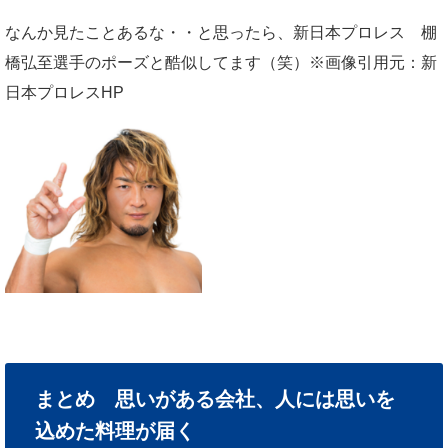
なんか見たことあるな・・と思ったら、新日本プロレス 棚
橋弘至選手のポーズと酷似してます（笑）※画像引用元：新
日本プロレスHP
まとめ 思いがある会社、人には思いを
込めた料理が届く