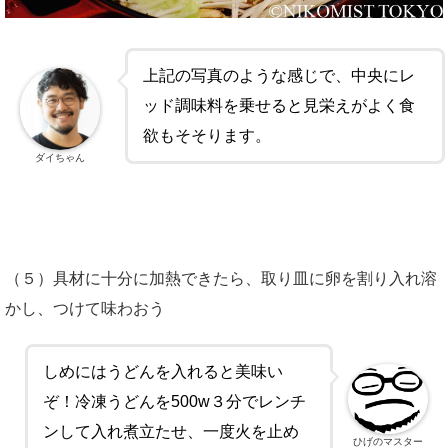
上記の写真のような感じで、中央にレ
ッド調味料を乗せると見栄えがよく食
欲もそそります。
ダイちゃん
（５）具材に十分に加熱できたら、取り皿に卵を割り入れ溶
かし、つけて味わおう
しめにはうどんを入れると美味い
ぞ！冷凍うどんを500w３分でレンチ
ンして入れ煮立たせ、一度火を止め
ひげのマスター