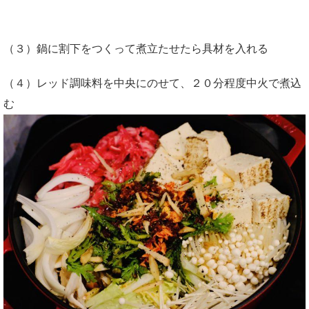
（３）鍋に割下をつくって煮立たせたら具材を入れる
（４）レッド調味料を中央にのせて、２０分程度中火で煮込
む