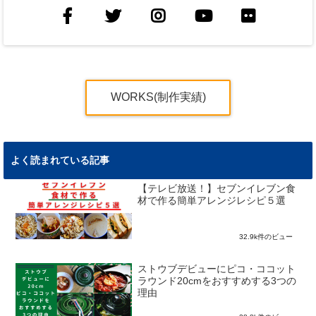
WORKS(制作実績)
よく読まれている記事
【テレビ放送！】セブンイレブン食
材で作る簡単アレンジレシピ５選
32.9k件のビュー
ストウブデビューにピコ・ココット
ラウンド20cmをおすすめする3つの
理由