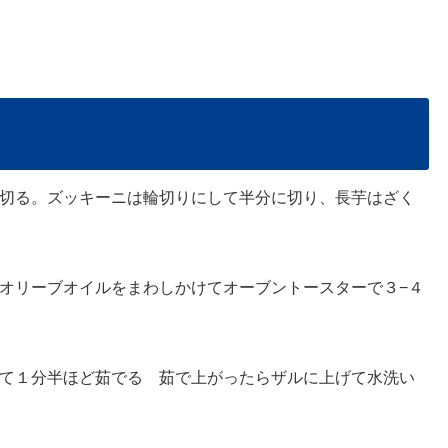
切る。ズッキーニは輪切りにして半分に切り、長芋はざく
オリーブオイルをまわしかけてオーブントースターで３−４
て１分半ほど茹でる 茹で上がったらザルに上げて水洗い