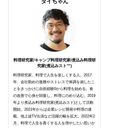
ダイちゃん
料理研究家/キャンプ料理研究家/煮込み料理研
究家(煮込みスト™)
料理研究家、料理で人生を楽しくする人。2017
年、会社勤めの激務やストレスで体調を崩したこ
とをきっかけに自炊経験0から料理を始める。食
の改善で心身が回復し、料理にのめり込む。2019
年より煮込み料理研究家(煮込みスト)として活動
開始。2021年からは企業レシピ開発や料理の連
載、地上波TV出演など活躍の幅を拡大。2022年2
月、料理で人生を善くする人を増やしたい思いか