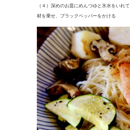
（４）深めのお皿にめんつゆと氷水をいれて
材を乗せ、ブラックペッパーをかける