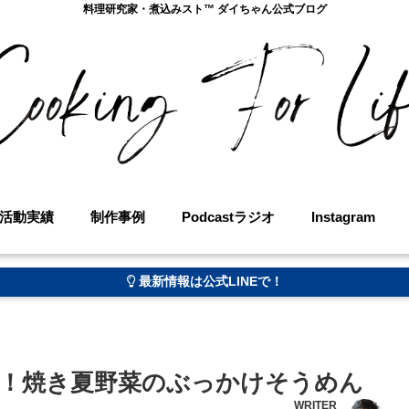
料理研究家・煮込みスト™︎ ダイちゃん公式ブログ
活動実績
制作事例
Podcastラジオ
Instagram
最新情報は公式LINEで！
！焼き夏野菜のぶっかけそうめん
WRITER