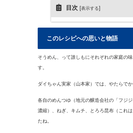
目次
[
]
表示する
このレシピへの思いと物語
そうめん、って誰しもにそれぞれの家庭の味
す。
ダイちゃん実家（山本家）では、やたらでか
各自のめんつゆ（地元の醸造会社の「フジジ
濃縮）、ねぎ、キムチ、とろろ昆布（これは
たね。