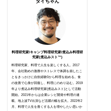
ダイちゃん
料理研究家/キャンプ料理研究家/煮込み料理研
究家(煮込みスト™)
料理研究家、料理で人生を楽しくする人。2017
年、会社勤めの激務やストレスで体調を崩したこ
とをきっかけに自炊経験0から料理を始める。食
の改善で心身が回復し、料理にのめり込む。2019
年より煮込み料理研究家(煮込みスト)として活動
開始。2021年からは企業レシピ開発や料理の連
載、地上波TV出演など活躍の幅を拡大。2022年2
月、料理で人生を善くする人を増やしたい思いか