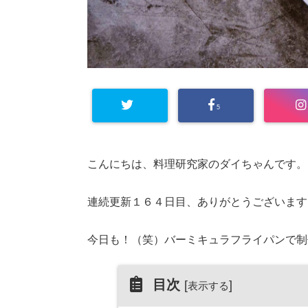
5
こんにちは、料理研究家のダイちゃんです。
連続更新１６４日目、ありがとうございます
今日も！（笑）バーミキュラフライパンで制
目次
[
]
表示する