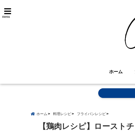
menu
ホーム
ホーム
料理レシピ
フライパンレシピ
【鶏肉レシピ】ローストチキ