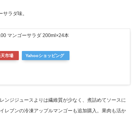
ーサラダ味。
0 マンゴーサラダ 200ml×24本
楽天市場
Yahooショッピング
レンジジュースよりは繊維質が少なく、煮詰めてソースに
イレブンの冷凍アップルマンゴーも追加購入。果肉も活か