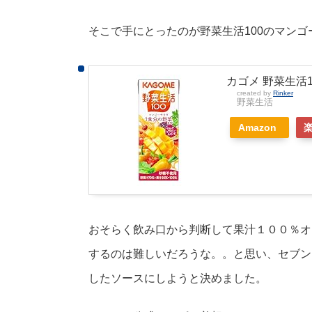
そこで手にとったのが野菜生活100のマンゴ
カゴメ 野菜生活10
created by
Rinker
野菜生活
Amazon
おそらく飲み口から判断して果汁１００％オ
するのは難しいだろうな。。と思い、セブン
したソースにしようと決めました。