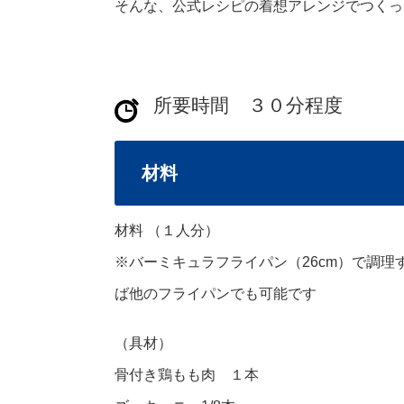
そんな、公式レシピの着想アレンジでつくっ
所要時間 ３０分程度
材料
材料 （１人分）
※バーミキュラフライパン（26cm）で調
ば他のフライパンでも可能です
（具材）
骨付き鶏もも肉 １本