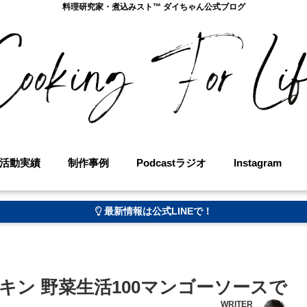
料理研究家・煮込みスト™︎ ダイちゃん公式ブログ
活動実績
制作事例
Podcastラジオ
Instagram
最新情報は公式LINEで！
ン 野菜生活100マンゴーソースで
WRITER