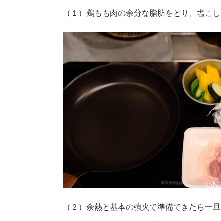
（１）鶏もも肉の余分な脂肪をとり、塩こし
（２）余熱と基本の強火で準備できたら一旦