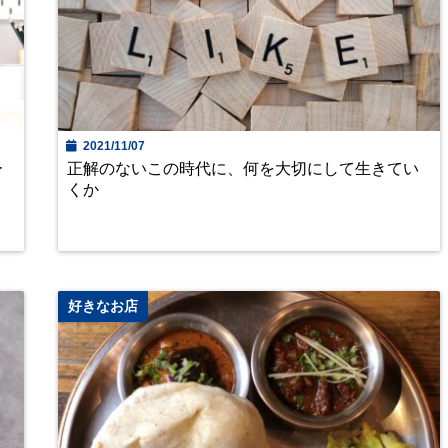
2021/11/07
ー
正解のないこの時代に、何を大切にして生きてい
くか
好きなお店