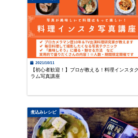
2021/10/11
【初心者歓迎！】プロが教える！料理インスタ
ラム写真講座
煮込みレシピ