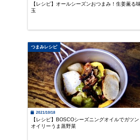
【レシピ】オールシーズンおつまみ！生姜薫る
玉
つまみレシピ
2021/10/18
【レシピ】BOSCOシーズニングオイルでガツン
オイリーうま蒸野菜