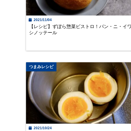
2021/11/04
【レシピ】ずぼら惣菜ビストロ！パン・ニ・イ
シノッテール
つまみレシピ
2021/10/24