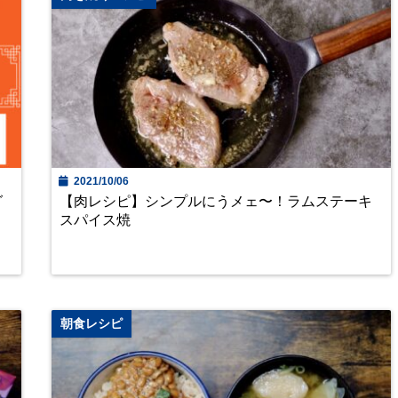
2021/10/06
グ
【肉レシピ】シンプルにうメェ〜！ラムステーキ
スパイス焼
朝食レシピ