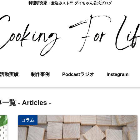
料理研究家・煮込みスト™︎ ダイちゃん公式ブログ
活動実績
制作事例
Podcastラジオ
Instagram
一覧 -
Articles
-
コラム