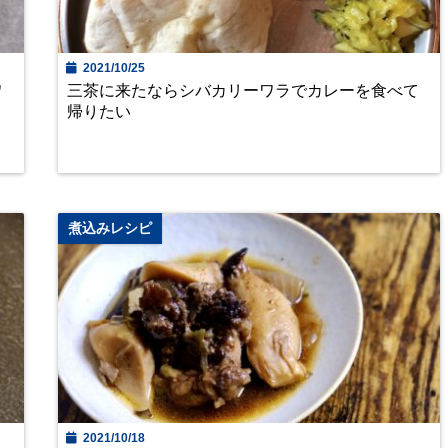
2021/10/25
ワ
三茶に来たならシバカリーワラでカレーを食べて
帰りたい
煮込みレシピ
2021/10/18