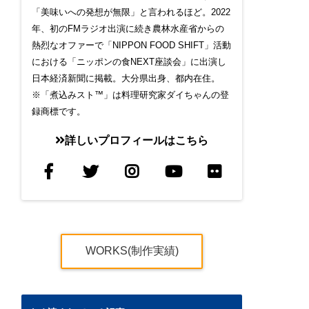
「美味いへの発想が無限」と言われるほど。2022
年、初のFMラジオ出演に続き農林水産省からの
熱烈なオファーで「NIPPON FOOD SHIFT」活動
における「ニッポンの食NEXT座談会」に出演し
日本経済新聞に掲載。大分県出身、都内在住。
※「煮込みスト™」は料理研究家ダイちゃんの登
録商標です。
詳しいプロフィールはこちら
WORKS(制作実績)