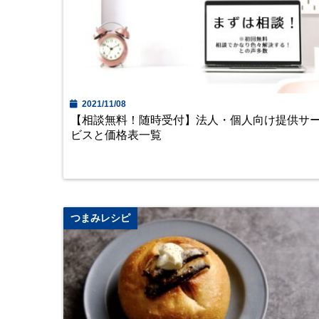
2021/11/08
【相談無料！随時受付】法人・個人向け提供サ
ビスと価格表一覧
つまみレシピ